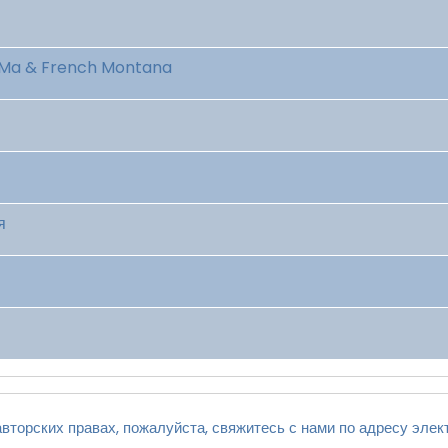
y Ma & French Montana
я
вторских правах, пожалуйста, свяжитесь с нами по адресу элек